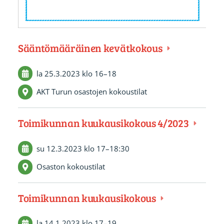
Sääntömääräinen kevätkokous
la 25.3.2023
klo 16
–
18
AKT Turun osastojen kokoustilat
Toimikunnan kuukausikokous 4/2023
su 12.3.2023
klo 17
–
18:30
Osaston kokoustilat
Toimikunnan kuukausikokous
la 14.1.2023
klo 17
–
19