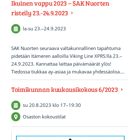
Ikuinen vappu 2023 – SAK Nuorten
risteily 23.-24.9.2023
la-su
23.
–
24.9.2023
SAK Nuorten seuraava valtakunnallinen tapahtuma
pidetään Itämeren aalloilla Viking Line XPRS:llä 23.–
24.9.2023. Kannattaa laittaa päivämäärät ylös!
Tiedossa tiukkaa ay-asiaa ja mukavaa yhdessäoloa.…
Toimikunnan kuukausikokous 6/2023
su 20.8.2023
klo 17
–
19:30
Osaston kokoustilat