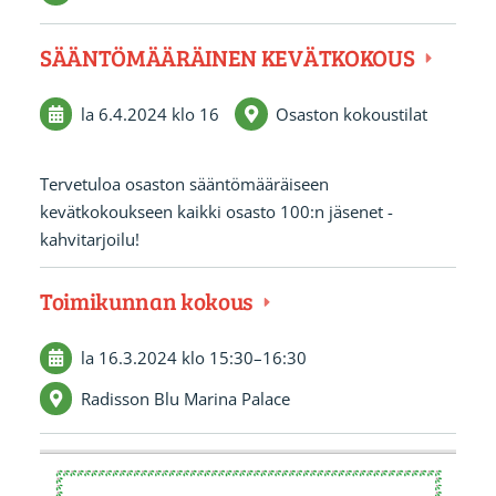
SÄÄNTÖMÄÄRÄINEN KEVÄTKOKOUS
la 6.4.2024
klo 16
Osaston kokoustilat
Tervetuloa osaston sääntömääräiseen
kevätkokoukseen kaikki osasto 100:n jäsenet -
kahvitarjoilu!
Toimikunnan kokous
la 16.3.2024
klo 15:30
–
16:30
Radisson Blu Marina Palace