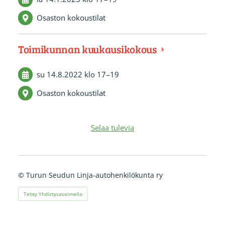
Osaston kokoustilat
Toimikunnan kuukausikokous
su 14.8.2022
klo 17
–
19
Osaston kokoustilat
Selaa tulevia
©
Turun Seudun Linja-autohenkilökunta ry
Tehty Yhdistysavaimella