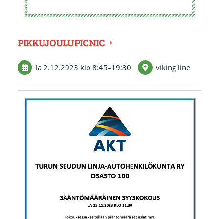
PIKKUJOULUPICNIC
la 2.12.2023
klo 8:45
–
19:30
viking line