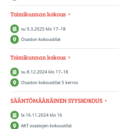
Toimikunnan kokous
su 9.3.2025
klo 17
–
18
Osaston kokoustilat
Toimikunnan kokous
su 8.12.2024
klo 17
–
18
Osaston kokoustilat 5 kerros
SÄÄNTÖMÄÄRÄINEN SYYSKOKOUS
la 16.11.2024
klo 16
AKT osastojen kokoustilat