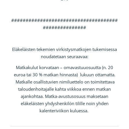
#####################################
###############
Eläkeläisten tekemien virkistysmatkojen tukemisessa
noudatetaan seuraavaa:
Matkakulut korvataan – omavastuuosuutta (n. 20
euroa tai 30 % matkan hinnasta) lukuun ottamatta.
Matkalle osallistuvien nimiluettelo on toimitettava
taloudenhoitajalle kahta viikkoa ennen matkan
ajankohtaa. Matka-avustusosuus maksetaan
eläkeläisten yhdyshenkilön tilille noin yhden
kalenteriviikon kuluessa.