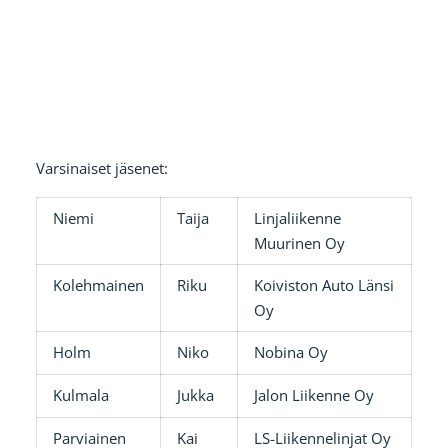
Varsinaiset jäsenet:
Niemi
Taija
Linjaliikenne
Muurinen Oy
Kolehmainen
Riku
Koiviston Auto Länsi
Oy
Holm
Niko
Nobina Oy
Kulmala
Jukka
Jalon Liikenne Oy
Parviainen
Kai
LS-Liikennelinjat Oy