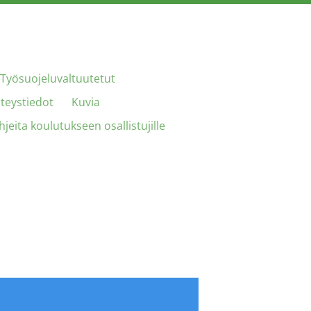
Työsuojeluvaltuutetut
teystiedot
Kuvia
hjeita koulutukseen osallistujille